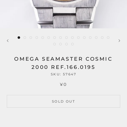
OMEGA SEAMASTER COSMIC
2000 REF.166.0195
SKU:
57647
¥0
SOLD OUT