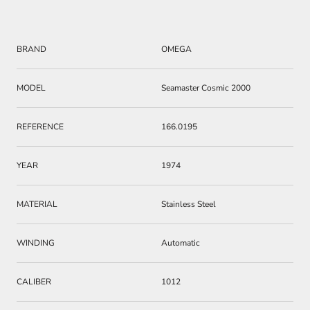
BRAND
OMEGA
MODEL
Seamaster Cosmic 2000
REFERENCE
166.0195
YEAR
1974
MATERIAL
Stainless Steel
WINDING
Automatic
CALIBER
1012