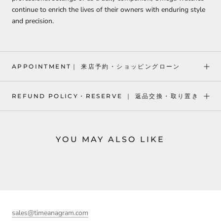
continue to enrich the lives of their owners with enduring style
and precision.
APPOINTMENT｜ 来店予約・ショッピングローン
REFUND POLICY・RESERVE ｜ 返品交換・取り置き
YOU MAY ALSO LIKE
sales@timeanagram.com