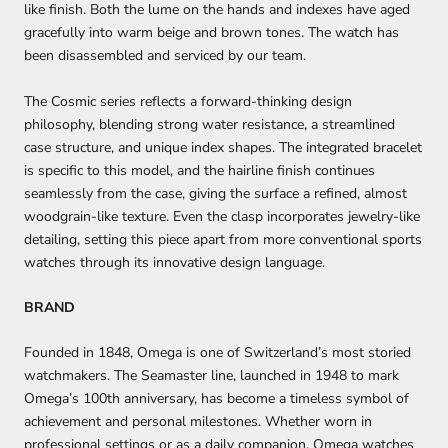
like finish. Both the lume on the hands and indexes have aged
gracefully into warm beige and brown tones. The watch has
been disassembled and serviced by our team.
The Cosmic series reflects a forward-thinking design
philosophy, blending strong water resistance, a streamlined
case structure, and unique index shapes. The integrated bracelet
is specific to this model, and the hairline finish continues
seamlessly from the case, giving the surface a refined, almost
woodgrain-like texture. Even the clasp incorporates jewelry-like
detailing, setting this piece apart from more conventional sports
watches through its innovative design language.
BRAND
Founded in 1848, Omega is one of Switzerland’s most storied
watchmakers. The Seamaster line, launched in 1948 to mark
Omega’s 100th anniversary, has become a timeless symbol of
achievement and personal milestones. Whether worn in
professional settings or as a daily companion, Omega watches