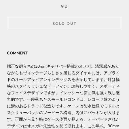
¥0
SOLD OUT
COMMENT
端正な顔立ちの30mmキャリバー搭載のオメガ。清潔感があり
ながらもヴィンテージらしさを感じるダイヤルには、アプライ
ドのオールアラビアンインデックスを表示しています。針は幅
狭のスタイリッシュなドーフィン。読時しやすく、スポーティ
なフェイスデザインですが、ドレッシーな雰囲気を強く残し魅
力的です。一段落ちたスモールセコンドは、レコード盤のよう
に溝のあるトラッドな造りです。
ケースは防水仕様でミドルと
スクリューバックのツーピース構造、内側にパッキンが入りま
す。正面から見た時にケース側面が見える、テーパードされた
デザインはオメガの先進性を見て取れます。この年式、30mm