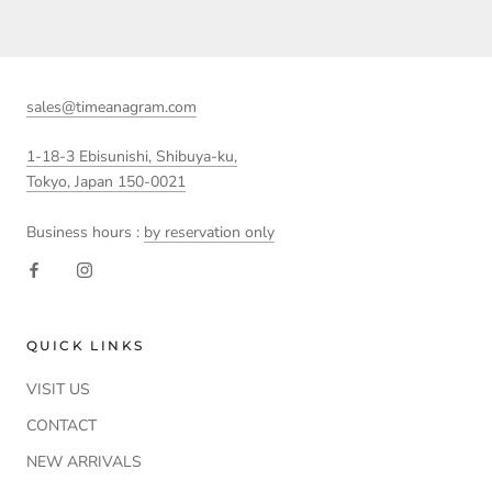
sales@timeanagram.com
1-18-3 Ebisunishi, Shibuya-ku,
Tokyo, Japan 150-0021
Business hours :
by reservation only
QUICK LINKS
VISIT US
CONTACT
NEW ARRIVALS