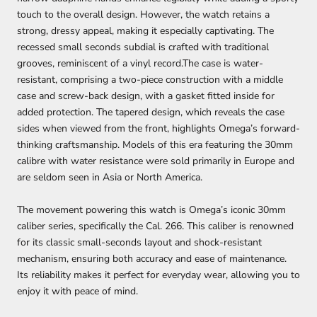
touch to the overall design. However, the watch retains a
strong, dressy appeal, making it especially captivating. The
recessed small seconds subdial is crafted with traditional
grooves, reminiscent of a vinyl record.The case is water-
resistant, comprising a two-piece construction with a middle
case and screw-back design, with a gasket fitted inside for
added protection. The tapered design, which reveals the case
sides when viewed from the front, highlights Omega’s forward-
thinking craftsmanship. Models of this era featuring the 30mm
calibre with water resistance were sold primarily in Europe and
are seldom seen in Asia or North America.
The movement powering this watch is Omega’s iconic 30mm
caliber series, specifically the Cal. 266. This caliber is renowned
for its classic small-seconds layout and shock-resistant
mechanism, ensuring both accuracy and ease of maintenance.
Its reliability makes it perfect for everyday wear, allowing you to
enjoy it with peace of mind.