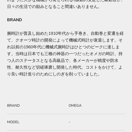
日々の生活での励みとなること間違いありません。
BRAND
腕時計が普及し始めた1910年代から手巻き、自動巻と変遷を経
て、クオーツ時計の開発によって機械式時計が衰退します。そ
れ以前の1960年代に機械式腕時計はひとつのピークに達しま
す。当時は日本でも三種の神器の一つだったオメガの時計。持
つ人のステータスとなる高級品で、各メーカーが精度や防水
性、耐久性など切磋琢磨し開発した時代。コストをかけて、よ
り良い時計造りのためにしのぎを削っていました。
BRAND
OMEGA
MODEL
-