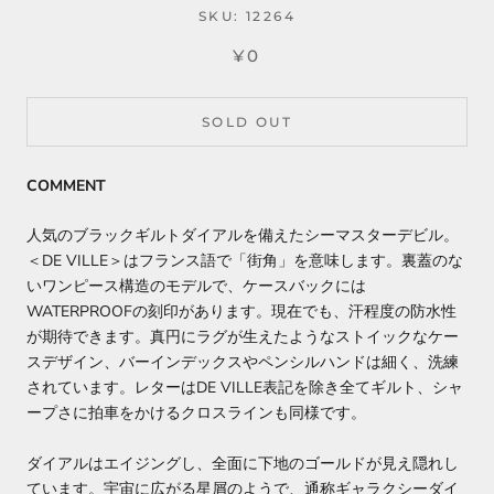
SKU:
12264
¥0
SOLD OUT
COMMENT
人気のブラックギルトダイアルを備えたシーマスターデビル。
＜DE VILLE＞はフランス語で「街角」を意味します。裏蓋のな
いワンピース構造のモデルで、ケースバックには
WATERPROOFの刻印があります。現在でも、汗程度の防水性
が期待できます。真円にラグが生えたようなストイックなケー
スデザイン、バーインデックスやペンシルハンドは細く、洗練
されています。レターはDE VILLE表記を除き全てギルト、シャ
ープさに拍車をかけるクロスラインも同様です。
ダイアルはエイジングし、全面に下地のゴールドが見え隠れし
ています。宇宙に広がる星屑のようで、通称ギャラクシーダイ