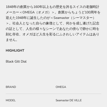
1848年の創業から160年以上もの歴史を誇るスイスの老舗時計
メーカー＜OMEGA（オメガ）＞。創業からちょうど100周年を
迎えた1948年に誕生したのが＜Seamaster（シーマスター）
＞。社会人となった自らの象徴として、何かを成し遂げた記念
の証として、人生の様々なシーンであなたの傍らで静かに時を
刻む存在、オメガほど人生を彩るにふさわしいアイテムはあり
ません。
HIGHLIGHT
Black Gilt Dial
BRAND
OMEGA
MODEL
Seamaster DE VILLE