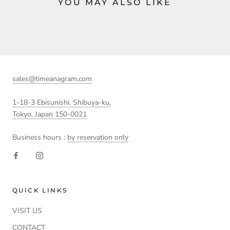
YOU MAY ALSO LIKE
sales@timeanagram.com
1-18-3 Ebisunishi, Shibuya-ku,
Tokyo, Japan 150-0021
Business hours :
by reservation only
QUICK LINKS
VISIT US
CONTACT