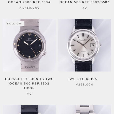
OCEAN 2000 REF.3504
OCEAN 500 REF.3502/3503
¥1,450,000
¥0
SOLD OUT
PORSCHE DESIGN BY IWC
IWC REF.R810A
OCEAN 500 REF.3502
¥258,000
TICON
¥0