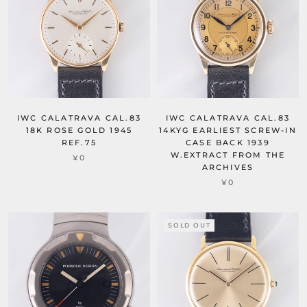
IWC CALATRAVA CAL.83
IWC CALATRAVA CAL.83
18K ROSE GOLD 1945
14KYG EARLIEST SCREW-IN
REF.75
CASE BACK 1939
W.EXTRACT FROM THE
¥0
ARCHIVES
¥0
SOLD OUT