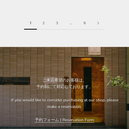
1
2
3
…
8
ご来店希望のお客様は、
予約制にて対応しております。
If you would like to consider purchasing at our shop, please
make a reservation.
予約フォーム | Reservation Form