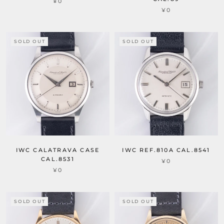
¥0
¥0
SOLD OUT
SOLD OUT
IWC CALATRAVA CASE
IWC REF.810A CAL.8541
CAL.8531
¥0
¥0
SOLD OUT
SOLD OUT