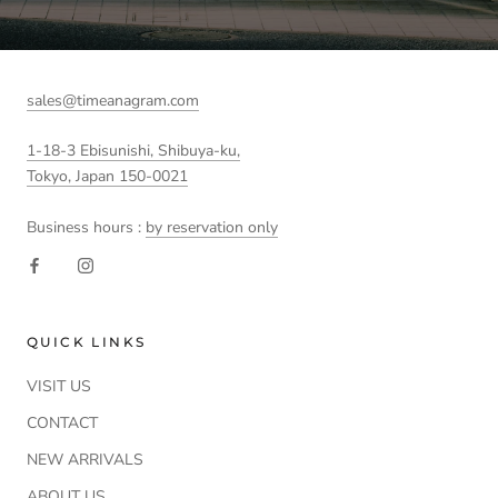
sales@timeanagram.com
1-18-3 Ebisunishi, Shibuya-ku,
Tokyo, Japan 150-0021
Business hours :
by reservation only
QUICK LINKS
VISIT US
CONTACT
NEW ARRIVALS
ABOUT US