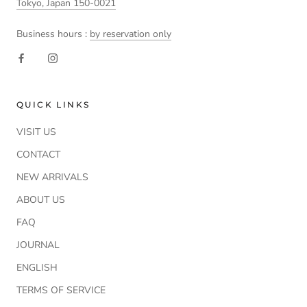
Tokyo, Japan 150-0021
Business hours :
by reservation only
QUICK LINKS
VISIT US
CONTACT
NEW ARRIVALS
ABOUT US
FAQ
JOURNAL
ENGLISH
TERMS OF SERVICE