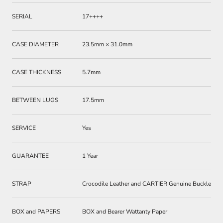
SERIAL
17++++
CASE DIAMETER
23.5mm × 31.0mm
CASE THICKNESS
5.7mm
BETWEEN LUGS
17.5mm
SERVICE
Yes
GUARANTEE
1 Year
STRAP
Crocodile Leather and CARTIER Genuine Buckle
BOX and PAPERS
BOX and Bearer Wattanty Paper