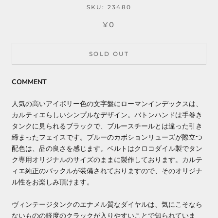
SKU:
23480
¥0
SOLD OUT
COMMENT
人気の高いアイボリー色の文字盤にローマンインデックスは、
カルティエらしいシンプルなデザイン。バトンハンドは手巻き
タンクに見られるブラックで、ブルースチールとは違った引き
締まったフェイスです。ブルーのカボションリューズが際立つ
配色は、品の良さを感じます。ベルトはクロコダイル製でタン
ク専用オリジナルのサイズのままに製作しております。カルテ
ィエ純正のバックルが装備されておりますので、そのオリジナ
ル性をお楽しみ頂けます。
ヴィンテージタンクのエナメル質なダイヤルは、気にこそなら
ないものの軽度のクラックが入りやすいことで知られていま