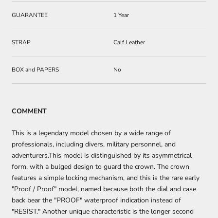
GUARANTEE
1 Year
STRAP
Calf Leather
BOX and PAPERS
No
COMMENT
This is a legendary model chosen by a wide range of
professionals, including divers, military personnel, and
adventurers.This model is distinguished by its asymmetrical
form, with a bulged design to guard the crown. The crown
features a simple locking mechanism, and this is the rare early
"Proof / Proof" model, named because both the dial and case
back bear the "PROOF" waterproof indication instead of
"RESIST." Another unique characteristic is the longer second