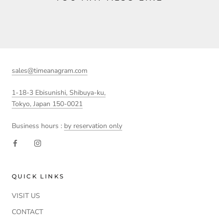
sales@timeanagram.com
1-18-3 Ebisunishi, Shibuya-ku,
Tokyo, Japan 150-0021
Business hours :
by reservation only
QUICK LINKS
VISIT US
CONTACT