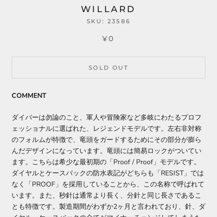
WILLARD
SKU:
23586
¥0
SOLD OUT
COMMENT
ダイバーは勿論のこと、軍人や冒険家など多岐にわたるプロフ
ェッショナルに選ばれた、レジェンドモデルです。
左右非対称
のフォルムが特徴で、竜頭をガードするためにその部分が膨ら
んだデザインになっています。竜頭には簡易ロックがついてい
ます。こちらは希少な最初期の「Proof / Proof」モデルです。
ダイヤルとケースバックの防水表記がどちらも「RESIST」では
なく「PROOF」を採用していることから、この名称で呼ばれて
います。また、秒針は通常より長く、分針と同じ長さであるこ
とも特徴です。製造期間がわずか2ヶ月と言われており、針、ダ