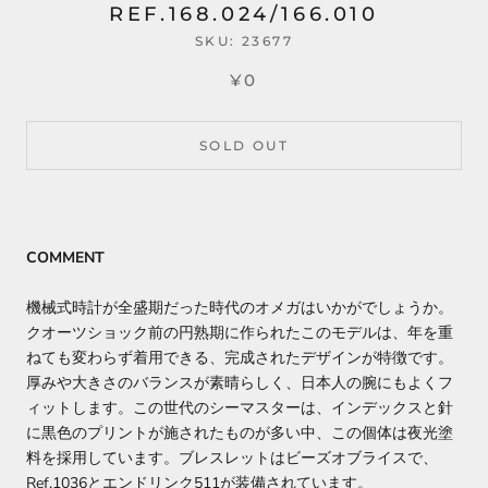
REF.168.024/166.010
SKU:
23677
¥0
SOLD OUT
COMMENT
機械式時計が全盛期だった時代のオメガはいかがでしょうか。
クオーツショック前の円熟期に作られたこのモデルは、年を重
ねても変わらず着用できる、完成されたデザインが特徴です。
厚みや大きさのバランスが素晴らしく、日本人の腕にもよくフ
ィットします。この世代のシーマスターは、インデックスと針
に黒色のプリントが施されたものが多い中、この個体は夜光塗
料を採用しています。ブレスレットはビーズオブライスで、
Ref.1036とエンドリンク511が装備されています。