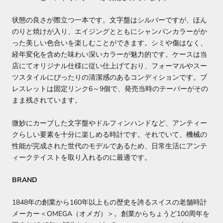
状態の良さが際立つ一本です。文字盤はシルバーですが、ほん
のりと焼けが入り、エイジングとともにシャンパンカラーがか
った美しい色合いを楽しむことができます。シミや傷はなく、
経年変化を含めた味わい深いカラーが魅力的です。ケースは当
店にてオリジナル仕様に従い仕上げており、フォーマルやスー
ツスタイルにぴったりの清潔感のあるコンディションです。ブ
レスレットは固定リンク6～9個で、発売当時のテーパーがその
まま残されています。
微妙にカーブした文字盤やドルフィンハンドなど、アンティー
クらしい要素を十分に楽しめる時計です。それでいて、機械の
性能が完成された世代のモデルであるため、日常生活にアンテ
ィークテイストを取り入れるのに最適です。
BRAND
1848年の創業から160年以上もの歴史を誇るスイスの老舗時計
メーカー＜OMEGA（オメガ）＞。創業からちょうど100周年を