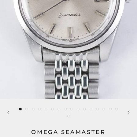
OMEGA SEAMASTER