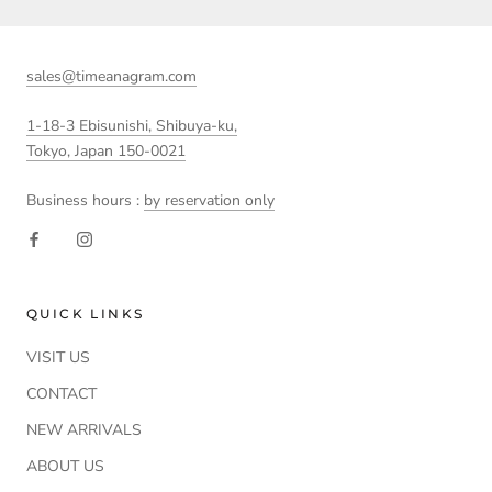
sales@timeanagram.com
1-18-3 Ebisunishi, Shibuya-ku,
Tokyo, Japan 150-0021
Business hours :
by reservation only
QUICK LINKS
VISIT US
CONTACT
NEW ARRIVALS
ABOUT US