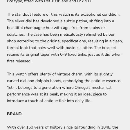
rice type, fitted with Ref.1036 and end link 511.
The standout feature of this watch is its exceptional condition.
The silver dial has developed a subtle patina, shifting into a
beautiful champagne hue with age, free from stains or
scratches. The case has been meticulously refinished by our
shop according to the original specifications, resulting in a clean,
formal look that pairs well with business attire. The bracelet
retains its original taper with 6–9 fixed links, just as it did when
first released.
This watch offers plenty of vintage charm, with its slightly
curved dial and dolphin hands, embodying the antique essence.
Yet, it belongs to a generation where Omega's mechanical
performance was at its peak, making it an ideal piece to
introduce a touch of antique flair into daily life.
BRAND
With over 160 years of history since its founding in 1848, the