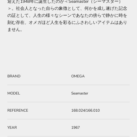
迎えた1948年に誕生したのが＜Seamaster（シーマスター）
＞。社会人となった自らの象徴として、何かを成し遂げた記念
の証として、人生の様々なシーンであなたの傍らで静かに時を
刻む存在、オメガほど人生を彩るにふさわしいアイテムはあり
ません。
BRAND
OMEGA
MODEL
Seamaster
REFERENCE
168.024/166.010
YEAR
1967