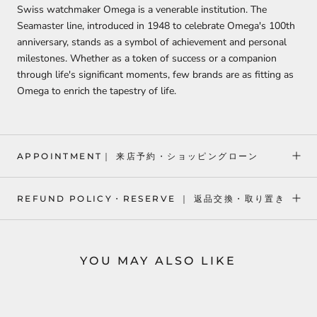
Swiss watchmaker Omega is a venerable institution. The
Seamaster line, introduced in 1948 to celebrate Omega's 100th
anniversary, stands as a symbol of achievement and personal
milestones. Whether as a token of success or a companion
through life's significant moments, few brands are as fitting as
Omega to enrich the tapestry of life.
APPOINTMENT｜ 来店予約・ショッピングローン
REFUND POLICY・RESERVE ｜ 返品交換・取り置き
YOU MAY ALSO LIKE