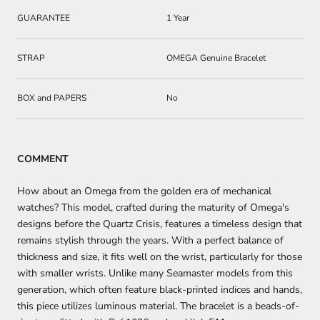
GUARANTEE
1 Year
STRAP
OMEGA Genuine Bracelet
BOX and PAPERS
No
COMMENT
How about an Omega from the golden era of mechanical
watches? This model, crafted during the maturity of Omega's
designs before the Quartz Crisis, features a timeless design that
remains stylish through the years. With a perfect balance of
thickness and size, it fits well on the wrist, particularly for those
with smaller wrists. Unlike many Seamaster models from this
generation, which often feature black-printed indices and hands,
this piece utilizes luminous material. The bracelet is a beads-of-