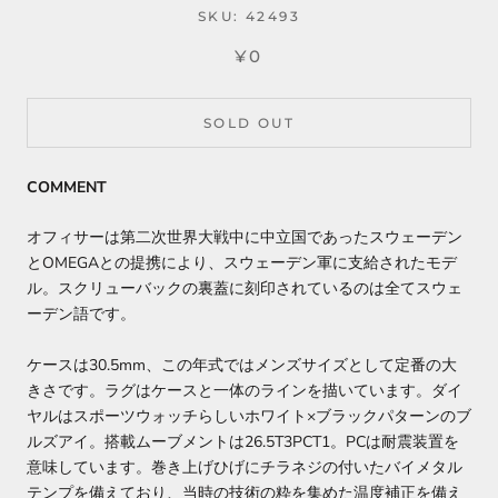
SKU:
42493
¥0
SOLD OUT
COMMENT
オフィサーは第二次世界大戦中に中立国であったスウェーデン
とOMEGAとの提携により、スウェーデン軍に支給されたモデ
ル。スクリューバックの裏蓋に刻印されているのは全てスウェ
ーデン語です。
ケースは30.5mm、この年式ではメンズサイズとして定番の大
きさです。ラグはケースと一体のラインを描いています。ダイ
ヤルはスポーツウォッチらしいホワイト×ブラックパターンのブ
ルズアイ。搭載ムーブメントは26.5T3PCT1。PCは耐震装置を
意味しています。巻き上げひげにチラネジの付いたバイメタル
テンプを備えており、当時の技術の粋を集めた温度補正を備え