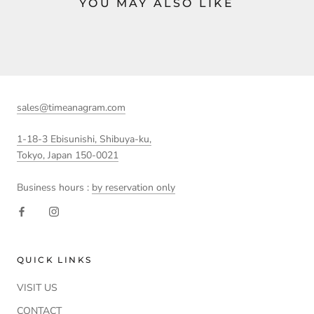
YOU MAY ALSO LIKE
sales@timeanagram.com
1-18-3 Ebisunishi, Shibuya-ku,
Tokyo, Japan 150-0021
Business hours :
by reservation only
QUICK LINKS
VISIT US
CONTACT