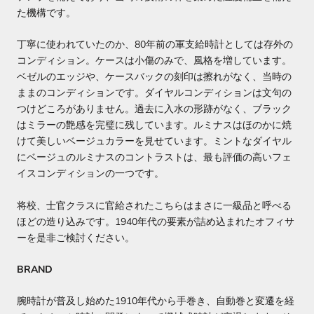
た機構です。
丁寧に使われていたのか、80年前の軍支給時計としては存外の
コンディション。ケースは小傷のみで、風格を増しています。
ベゼルのエッジや、ケースバックの刻印は擦れがなく、当時の
ままのコンディションです。ダイヤルコンディションは文句の
つけどころがありません。過去に入水の形跡がなく、ブラック
はミラーの艶感を完璧に残しています。ルミナスはほのかに焼
けて美しいベージュカラーを見せています。ミントなダイヤル
にベージュのルミナスのコントラストは、最も評価の高いフェ
イスコンディションの一つです。
将校、士官クラスに官給されたこちらはまさに一級品と呼べる
ほどの造り込みです。1940年代の要素が詰め込まれたオフィサ
ーを是非ご検討ください。
BRAND
腕時計が普及し始めた1910年代から手巻き、自動巻と変遷を経