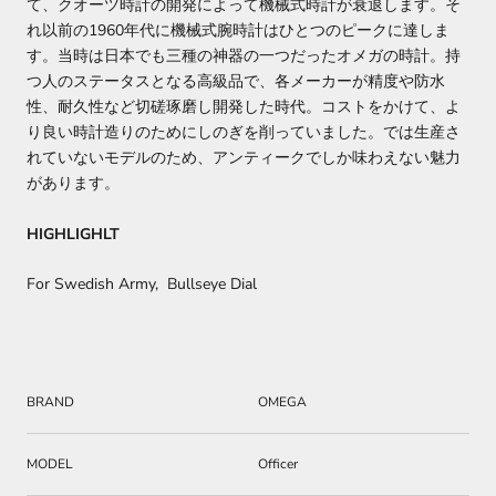
て、クオーツ時計の開発によって機械式時計が衰退します。そ
れ以前の1960年代に機械式腕時計はひとつのピークに達しま
す。当時は日本でも三種の神器の一つだったオメガの時計。持
つ人のステータスとなる高級品で、各メーカーが精度や防水
性、耐久性など切磋琢磨し開発した時代。コストをかけて、よ
り良い時計造りのためにしのぎを削っていました。では生産さ
れていないモデルのため、アンティークでしか味わえない魅力
があります。
HIGHLIGHLT
For Swedish Army, Bullseye Dial
BRAND
OMEGA
MODEL
Officer