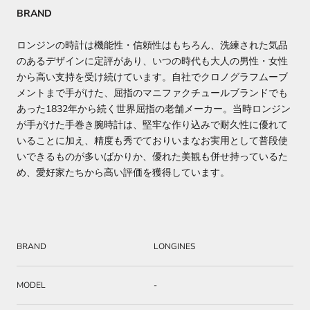
BRAND
ロンジンの時計は機能性・信頼性はもちろん、洗練された気品
のあるデザインに定評があり、いつの時代も大人の男性・女性
から高い支持を受け続けています。自社でクロノグラフムーブ
メントまで手がけた、屈指のマニファクチュールブランドでも
あった1832年から続く世界屈指の老舗メーカー。当時ロンジン
が手がけた手巻き腕時計は、堅牢な作り込みで耐久性に優れて
いることに加え、精度も秀でておりいまなお実用として普段使
いできるものが多いばかりか、優れた美観も併せ持っているた
め、愛好家たちから高い評価を獲得しています。
BRAND
LONGINES
MODEL
-