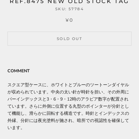
REF.8475 NEW OLD STOCK TAG
SKU:
57784
¥0
SOLD OUT
COMMENT
スクエア型ケースに、ホワイトとブルーのツートーンダイヤル
が収められています。中央の太い針が時針を担い、その外周に
バーインデックスと3・6・9・12時のアラビア数字が配置され
ています。さらに外側に位置する丸型のポインターが分針とし
て機能し、滑らかに回転する構造です。時針とインデックスの
外縁、分針には夜光塗料が施され、暗所での視認性を確保して
います。