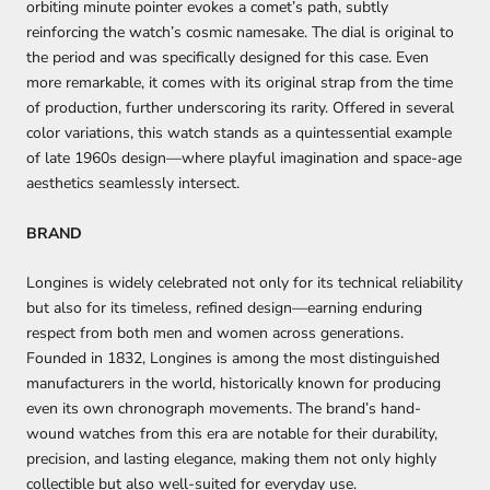
orbiting minute pointer evokes a comet’s path, subtly
reinforcing the watch’s cosmic namesake. The dial is original to
the period and was specifically designed for this case. Even
more remarkable, it comes with its original strap from the time
of production, further underscoring its rarity. Offered in several
color variations, this watch stands as a quintessential example
of late 1960s design—where playful imagination and space-age
aesthetics seamlessly intersect.
BRAND
Longines is widely celebrated not only for its technical reliability
but also for its timeless, refined design—earning enduring
respect from both men and women across generations.
Founded in 1832, Longines is among the most distinguished
manufacturers in the world, historically known for producing
even its own chronograph movements. The brand’s hand-
wound watches from this era are notable for their durability,
precision, and lasting elegance, making them not only highly
collectible but also well-suited for everyday use.