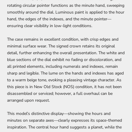
rotating circular pointer functions as the minute hand, sweeping
smoothly around the dial. Luminous paint is applied to the hour
hand, the edges of the indexes, and the minute pointer—
ensuring clear visibility in low-light conditions.
The case remains in excellent condition, with crisp edges and
minimal surface wear. The signed crown retains its original
detail, further enhancing the overall presentation. The white and
blue sections of the dial exhibit no fading or discoloration, and
all printed elements, including numerals and indexes, remain
sharp and legible. The lume on the hands and indexes has aged
to a warm beige tone, evoking a pleasing vintage character. As
this piece is in New Old Stock (NOS) condition, it has not been
disassembled or serviced; however, a full overhaul can be
arranged upon request.
This model’s distinctive display—showing the hours and
minutes on separate axes—clearly expresses its space-themed
inspiration. The central hour hand suggests a planet, while the