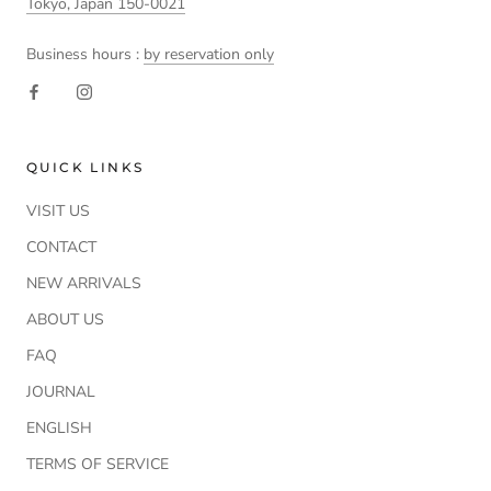
Tokyo, Japan 150-0021
Business hours :
by reservation only
QUICK LINKS
VISIT US
CONTACT
NEW ARRIVALS
ABOUT US
FAQ
JOURNAL
ENGLISH
TERMS OF SERVICE