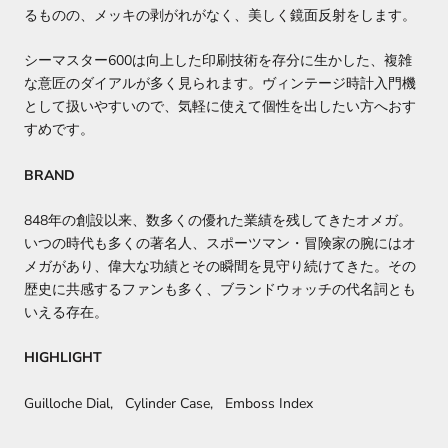
るものの、メッキの剥がれがなく、美しく鏡面反射をします。
シーマスター600は向上した印刷技術を存分に生かした、複雑
な意匠のダイアルが多く見られます。ヴィンテージ時計入門機
として扱いやすいので、気軽に使えて個性を出したい方へおす
すめです。
BRAND
848年の創設以来、数多くの優れた業績を残してきたオメガ。
いつの時代も多くの著名人、スポーツマン・冒険家の腕にはオ
メガがあり、偉大な功績とその瞬間を見守り続けてきた。その
歴史に共感するファンも多く、ブランドウォッチの代名詞とも
いえる存在。
HIGHLIGHT
Guilloche Dial, Cylinder Case, Emboss Index