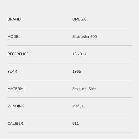
BRAND
OMEGA
MODEL
Seamaster 600
REFERENCE
136.011
YEAR
1965
MATERIAL
Stainless Steel
WINDING
Manual
CALIBER
611