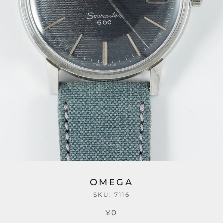
OMEGA
SKU:
7116
¥0