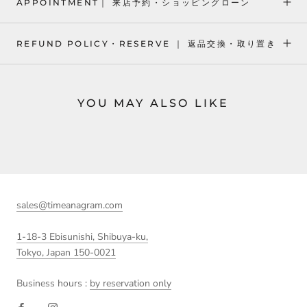
APPOINTMENT｜ 来店予約・ショッピングローン
REFUND POLICY・RESERVE ｜ 返品交換・取り置き
YOU MAY ALSO LIKE
sales@timeanagram.com
1-18-3 Ebisunishi, Shibuya-ku,
Tokyo, Japan 150-0021
Business hours :
by reservation only