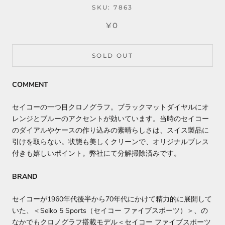
SKU:
7863
¥0
SOLD OUT
COMMENT
セイコーの一つ目クロノグラフ。ブラックマットダイヤルにオ
レンジとブルーのアクセントが効いています。当時のセイコー
のダイアルやケースの作り込みの素晴らしさは、スイス製品に
引けを取らない。状態も美しくクリーンで、オリジナルブレス
付きも嬉しいポイント。弊社にて分解掃除済みです。
BRAND
セイコーが1960年代後半から70年代にかけて精力的に展開して
いた、＜Seiko 5 Sports（セイコー ファイブスポーツ）＞、の
なかでもクロノグラフ搭載モデル＜セイコー ファイブスポーツ