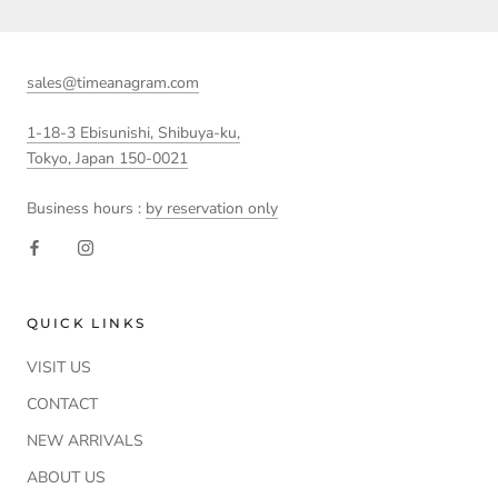
sales@timeanagram.com
1-18-3 Ebisunishi, Shibuya-ku,
Tokyo, Japan 150-0021
Business hours :
by reservation only
QUICK LINKS
VISIT US
CONTACT
NEW ARRIVALS
ABOUT US